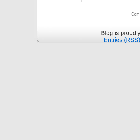
Comm
Blog is proud
Entries (RSS