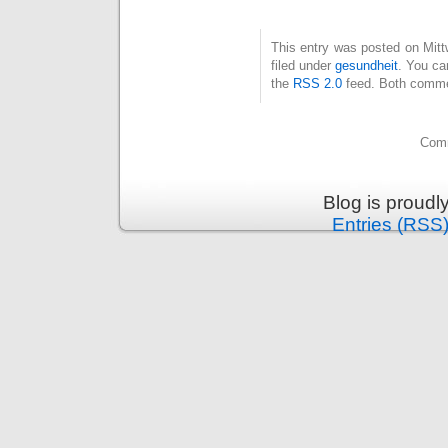
This entry was posted on Mit
filed under
gesundheit
. You ca
the
RSS 2.0
feed. Both commen
Comm
Blog is proud
Entries (RSS