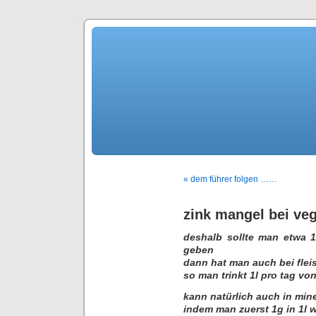
« dem führer folgen ……
zink mangel bei ve
deshalb sollte man etwa 1
geben
dann hat man auch bei flei
so man trinkt 1l pro tag vo
kann natürlich auch in min
indem man zuerst 1g in 1l 