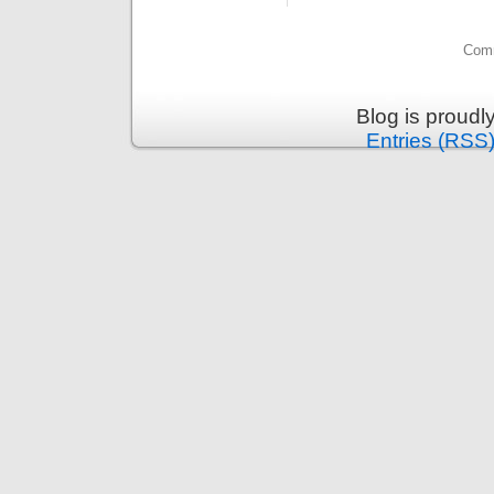
Comm
Blog is proud
Entries (RSS