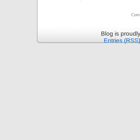
Comm
Blog is proud
Entries (RSS