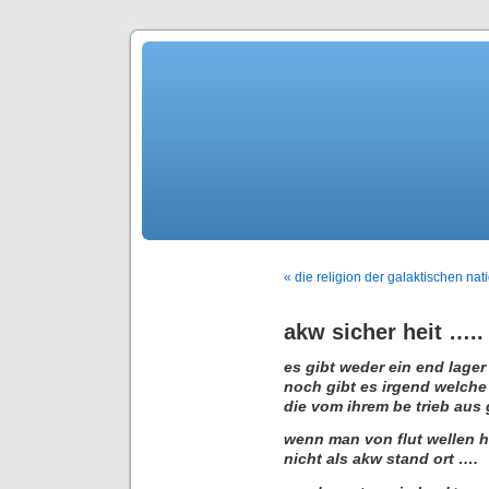
« die religion der galaktischen nat
akw sicher heit …..
es gibt weder ein end lager
noch gibt es irgend welche 
die vom ihrem be trieb aus
wenn man von flut wellen 
nicht als akw stand ort ….