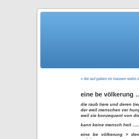
« die auf gaben im massen wahn er
eine be völkerung 
die raub tiere und deren tier
der weil menschen ver hung
weil sie konzequent von di
kann keine mensch heit ….
eine be völkerung > dere