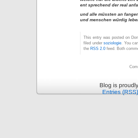
ent sprechend der real anfa
und alle müssten an fangen s
und menschen würdig lebe
This entry was posted on Don
filed under
soziologie
. You can
the
RSS 2.0
feed. Both commen
Comm
Blog is proud
Entries (RSS