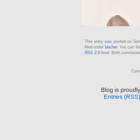
This entry was posted on Son
filed under
bücher
. You can fo
RSS 2.0
feed. Both comments 
Comm
Blog is proud
Entries (RSS