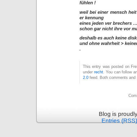
fühlen !
weil bei einer mensch hei
er kennung
eines jeden ver brechers 
schon gar nicht ihre vor m
deshalb es auch keine di
und ohne wahrheit > keinen
.
This entry was posted on Frei
under
recht
. You can follow a
2.0
feed. Both comments and pi
Comm
Blog is proud
Entries (RSS