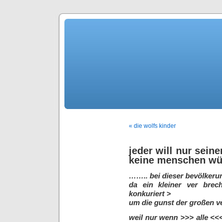
« die wolfs kinder
jeder will nur sei
keine menschen wür
…….. bei dieser bevölkerun
da ein kleiner ver bre
konkuriert >
um die gunst der großen ve
weil nur wenn >>> alle <<<