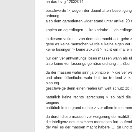
an das bvfg 12032014
beschwerde > wegen der dauerhaften beseitigun
ordnung
also dem garantierten wider stand unter artikel 20
kopien an ag ettlingen … lra karlruhe … ob ettling
in diesem volke … von dem alle macht aus gehe 
gebe es keine menschen würde > keine eigen ver 
keine lösungen > keine zukunft > nicht ein mal ei
nur den ver antwortungs losen massen wahn als ult
also keine ver fassungs gemäse ordnung …. über 
da der massen wahn sinn ja prinzipiell > die ver wei
und ohne öffentliche wahr heit be treffend > k
planung
geschweige denn einen realen um welt schutz zb !
natürlich keine rechts sprechung > so bald d
tangiere
natürlich keine grund rechte > vor allem keine m
da durch diese massen ver weigerung der realität >
die inteligenz des einzelnen menschen fort laufend
der weil es der massen macht haberei … tür und to