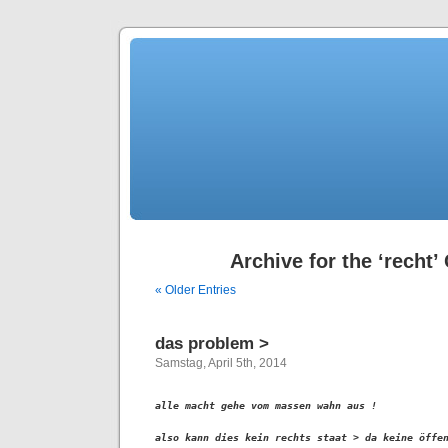
Archive for the ‘recht’
« Older Entries
das problem >
Samstag, April 5th, 2014
alle macht gehe vom massen wahn aus !

also kann dies kein rechts staat > da keine öffen