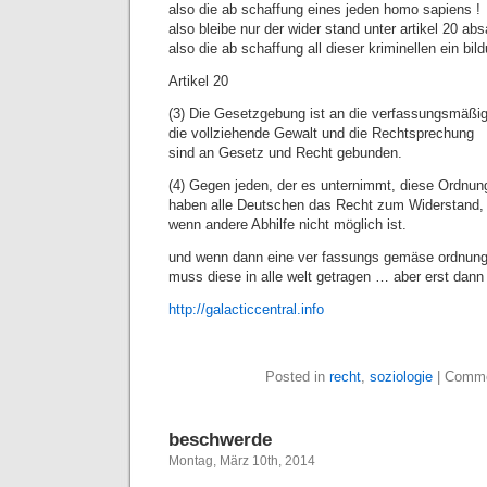
also die ab schaffung eines jeden homo sapiens !
also bleibe nur der wider stand unter artikel 20 ab
also die ab schaffung all dieser kriminellen ein b
Artikel 20
(3) Die Gesetzgebung ist an die verfassungsmäßi
die vollziehende Gewalt und die Rechtsprechung
sind an Gesetz und Recht gebunden.
(4) Gegen jeden, der es unternimmt, diese Ordnung
haben alle Deutschen das Recht zum Widerstand,
wenn andere Abhilfe nicht möglich ist.
und wenn dann eine ver fassungs gemäse ordnung g
muss diese in alle welt getragen … aber erst dan
http://galacticcentral.info
Posted in
recht
,
soziologie
|
Comme
beschwerde
Montag, März 10th, 2014