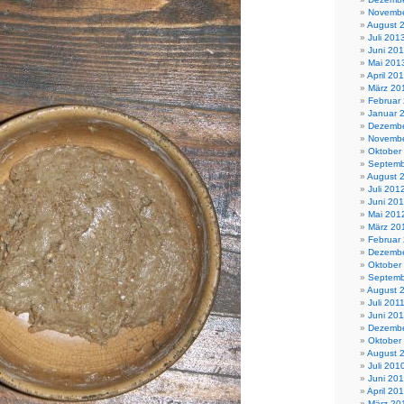
Novembe
August 
Juli 201
Juni 20
Mai 201
April 20
März 20
Februar
Januar 
Dezembe
Novembe
Oktober
Septemb
August 
Juli 201
Juni 20
Mai 201
März 20
Februar
Dezembe
Oktober
Septemb
August 
Juli 201
Juni 201
Dezembe
Oktober
August 
Juli 201
Juni 20
April 20
März 20