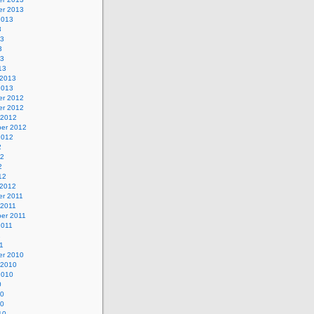
r 2013
2013
3
13
3
13
13
 2013
2013
r 2012
r 2012
 2012
er 2012
2012
2
12
2
12
 2012
r 2011
 2011
er 2011
2011
1
1
r 2010
 2010
2010
0
10
10
10