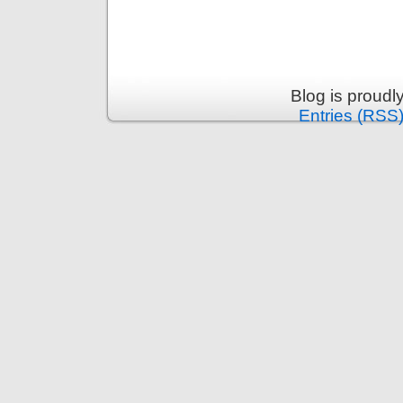
Blog is proud
Entries (RSS