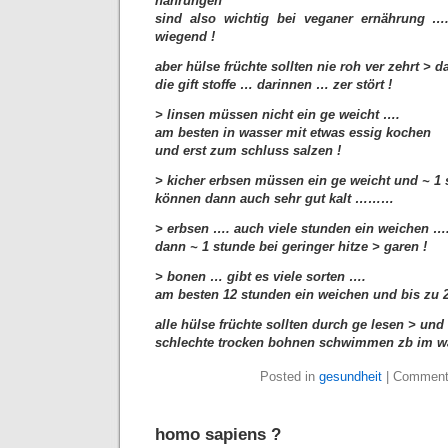
nahrungen
sind also wichtig bei veganer ernährung …
wiegend !
aber hülse früchte sollten nie roh ver zehrt > 
die gift stoffe … darinnen … zer stört !
> linsen müssen nicht ein ge weicht ….
am besten in wasser mit etwas essig kochen
und erst zum schluss salzen !
> kicher erbsen müssen ein ge weicht und ~ 1 
können dann auch sehr gut kalt ………
> erbsen …. auch viele stunden ein weichen …
dann ~ 1 stunde bei geringer hitze > garen !
> bonen … gibt es viele sorten ….
am besten 12 stunden ein weichen und bis zu 
alle hülse früchte sollten durch ge lesen > und 
schlechte trocken bohnen schwimmen zb im w
Posted in
gesundheit
|
Comment
homo sapiens ?