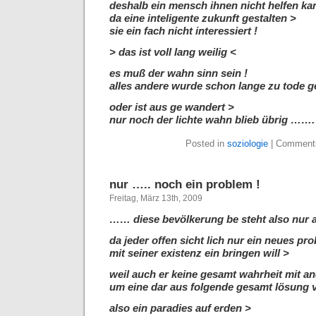
deshalb ein mensch ihnen nicht helfen ka
da eine inteligente zukunft gestalten >
sie ein fach nicht interessiert !
> das ist voll lang weilig <
es muß der wahn sinn sein !
alles andere wurde schon lange zu tode ge
oder ist aus ge wandert >
nur noch der lichte wahn blieb übrig …….
Posted in
soziologie
|
Comments
nur ….. noch ein problem !
Freitag, März 13th, 2009
…… diese bevölkerung be steht also nu
da jeder offen sicht lich nur ein neues pr
mit seiner existenz ein bringen will >
weil auch er keine gesamt wahrheit mit and
um eine dar aus folgende gesamt lösung v
also ein paradies auf erden >