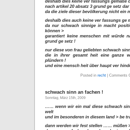
deshalb dies keine ver fassungs gemäße
nach artikel 20 absatz 3 grund ge setz dar 
da die ziele dieser bevölkerung nicht ein m
deshalb dies auch keine ver fassungs ge
da nur schwach sinnige in macht posit
können >
garantiert keine menschen mit würde na
grund ge setz !
nur diese von frau geliebten schwach sinn
die in ihrer gesamt heit eine ganze w
plündern !
und eine mensch heit über haupt ver hin
Posted in
recht
|
Comments C
schwach sinn an fachen !
Sonntag, März 15th, 2009
…… wenn wir ein mal diese schwach sinni
welt
und im besonderen in diesem land > be 
dann werden wir fest stellen …… müßen 