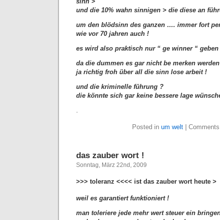
sinn >
und die 10% wahn sinnigen > die diese an führ
um den blödsinn des ganzen …. immer fort per
wie vor 70 jahren auch !
es wird also praktisch nur “ ge winner “ geben
da die dummen es gar nicht be merken werden
ja richtig froh über all die sinn lose arbeit !
und die kriminelle führung ?
die könnte sich gar keine bessere lage wünsc
.
Posted in
um welt
|
Comments
das zauber wort !
Sonntag, März 22nd, 2009
>>> toleranz <<<< ist das zauber wort heute >
weil es garantiert funktioniert !
man toleriere jede mehr wert steuer ein bring