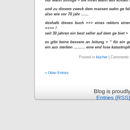
nur wahn sinnige > die ihren wahn aus kosten
und zu diesem zweck dem massen wahn ge fall
also wie vor 70 jahr ……
deshalb dieses buch >>> eines rektors eine
<<<< !
seit 30 jahren ein best seller auf dem ge biet >
es gibt keine bessere an leitung > “ für ein
ein aus sterben ……… eine end lose katastroph
Posted in
bücher
|
Comments 
« Older Entries
Blog is proud
Entries (RSS