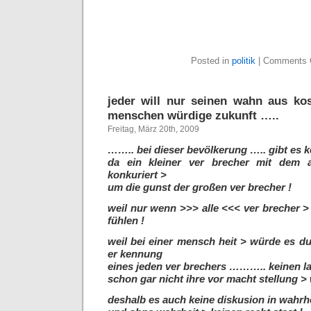
Posted in
politik
|
Comments 
jeder will nur seinen wahn aus k
menschen würdige zukunft …..
Freitag, März 20th, 2009
…….. bei dieser bevölkerung ….. gibt es k
da ein kleiner ver brecher mit dem 
konkuriert >
um die gunst der großen ver brecher !
weil nur wenn >>> alle <<< ver brecher > 
fühlen !
weil bei einer mensch heit > würde es d
er kennung
eines jeden ver brechers ……….. keinen l
schon gar nicht ihre vor macht stellung >
deshalb es auch keine diskusion in wah