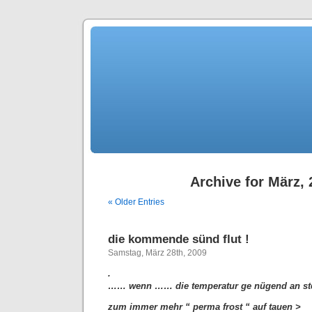
Archive for März,
« Older Entries
die kommende sünd flut !
Samstag, März 28th, 2009
.
…… wenn …… die temperatur ge nügend an s
zum immer mehr “ perma frost “ auf tauen >