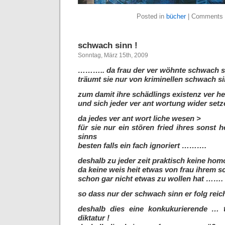
Posted in
bücher
|
Comments 
schwach sinn !
Sonntag, März 15th, 2009
……….. da frau der ver wöhnte schwach 
träumt sie nur von kriminellen schwach si
zum damit ihre schädlings existenz ver he
und sich jeder ver ant wortung wider se
da jedes ver ant wort liche wesen >
für sie
nur ein stören fried ihres sonst 
sinns
besten falls ein fach ignoriert ……….
deshalb zu jeder zeit praktisch keine homo
da keine weis heit etwas von frau ihrem s
schon gar nicht etwas zu wollen hat …….
so dass nur der schwach sinn er folg reic
deshalb dies eine konkukurierende … t
diktatur !