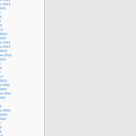
r 2013
2013
3
13
3
13
13
 2013
2013
r 2012
r 2012
 2012
er 2012
2012
2
12
2
12
 2012
r 2011
 2011
er 2011
2011
1
1
r 2010
 2010
2010
0
10
10
10