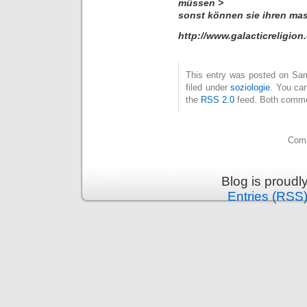
müssen >
sonst können sie ihren mas
http://www.galacticreligion
This entry was posted on Sam
filed under
soziologie
. You can
the
RSS 2.0
feed. Both commen
Comm
Blog is proud
Entries (RSS