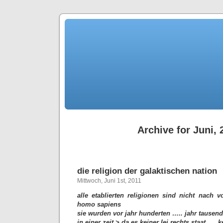
Archive for Juni, 
die religion der galaktischen nation
Mittwoch, Juni 1st, 2011
alle etablierten religionen sind nicht nach 
homo sapiens
sie wurden vor jahr hunderten ….. jahr tausen
in einer zeit > da es keiner lei rechts staat …. k