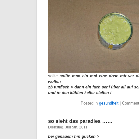
sollte
sollte man ein mal eine dose mit ver 
wollen
zb tunfisch > dann ein fach senf über all auf s
und in den kühlen keller stellen !
Posted in
gesundheit
|
Comment
so sieht das paradies ……
Dienstag, Juli 5th, 2011
bei genauem hin gucken >