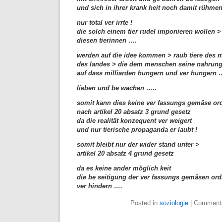
und sich in ihrer krank heit noch damit rühmen
nur total ver irrte !
die solch einem tier rudel imponieren wollen >
diesen tierinnen ….
werden auf die idee kommen > raub tiere des 
des landes > die dem menschen seine nahrung
auf dass milliarden hungern und ver hungern 
lieben und be wachen …..
somit kann dies keine ver fassungs gemäse o
nach artikel 20 absatz 3 grund gesetz
da die realität konzequent ver weigert
und nur tierische propaganda er laubt !
somit bleibt nur der wider stand unter >
artikel 20 absatz 4 grund gesetz
da es keine ander möglich keit
die be seitigung der ver fassungs gemäsen or
ver hindern ….
Posted in
soziologie
|
Comments