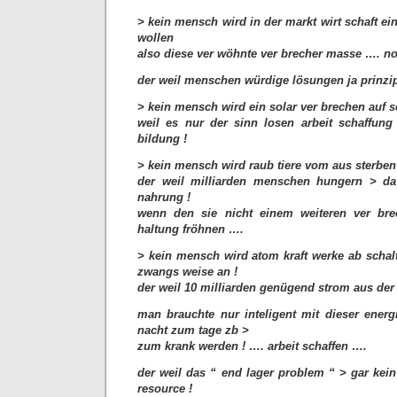
> kein mensch wird in der markt wirt schaft ei
wollen
also diese ver wöhnte ver brecher masse …. n
der weil menschen würdige lösungen ja prinzipi
> kein mensch wird ein solar ver brechen auf 
weil es nur der sinn losen arbeit schaffung
bildung !
> kein mensch wird raub tiere vom aus sterbe
der weil milliarden menschen hungern > da 
nahrung !
wenn den sie nicht einem weiteren ver bre
haltung fröhnen ….
> kein mensch wird atom kraft werke ab schal
zwangs weise an !
der weil 10 milliarden genügend strom aus der 
man brauchte nur inteligent mit dieser ener
nacht zum tage zb >
zum krank werden ! …. arbeit schaffen ….
der weil das “ end lager problem “ > gar kei
resource !