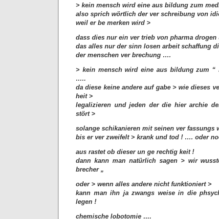
> kein mensch wird eine aus bildung zum medi
also sprich wörtlich der ver schreibung von id
weil er be merken wird >
dass dies nur ein ver trieb von pharma drogen 
das alles nur der sinn losen arbeit schaffung di
der menschen ver brechung ….
> kein mensch wird eine aus bildung zum “ r
…..
da diese keine andere auf gabe > wie dieses 
heit >
legalizieren und jeden der die hier archie de
stört >
solange schikanieren mit seinen ver fassungs w
bis er ver zweifelt > krank und tod ! …. oder n
aus rastet ob dieser un ge rechtig keit !
dann kann man natürlich sagen > wir wusst
brecher „
oder > wenn alles andere nicht funktioniert >
kann man ihn ja zwangs weise in die phsychi
legen !
chemische lobotomie ….