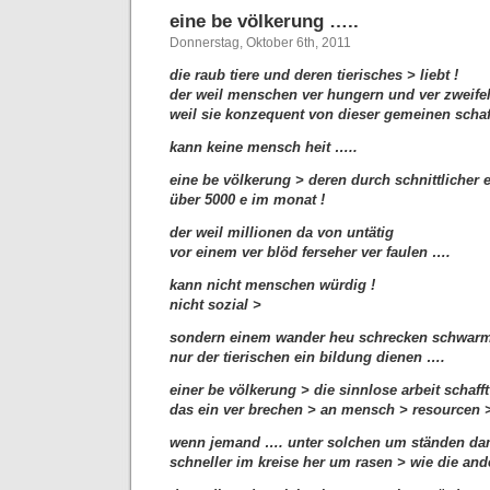
eine be völkerung …..
Donnerstag, Oktober 6th, 2011
die raub tiere und deren tierisches > liebt !
der weil menschen ver hungern und ver zweife
weil sie konzequent von dieser gemeinen schaft
kann keine mensch heit …..
eine be völkerung > deren durch schnittlicher 
über 5000 e im monat !
der weil millionen da von untätig
vor einem ver blöd ferseher ver faulen ….
kann nicht menschen würdig !
nicht sozial >
sondern einem wander heu schrecken schwarm 
nur der tierischen ein bildung dienen ….
einer be völkerung > die sinnlose arbeit schafft
das ein ver brechen > an mensch > resourcen >
wenn jemand …. unter solchen um ständen dam
schneller im kreise her um rasen > wie die and