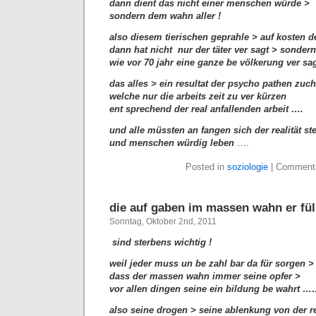
dann dient das nicht einer menschen würde >
sondern dem wahn aller !
also diesem tierischen geprahle > auf kosten de
dann hat nicht nur der täter ver sagt > sonder
wie vor 70 jahr eine ganze be völkerung ver sag
das alles > ein resultat der psycho pathen zuch
welche nur die arbeits zeit zu ver kürzen
ent sprechend der real anfallenden arbeit ….
und alle müssten an fangen sich der realität ste
und menschen würdig leben
….
Posted in
soziologie
|
Comments
die auf gaben im massen wahn er fül
Sonntag, Oktober 2nd, 2011
sind sterbens wichtig !
weil jeder muss un be zahl bar da für sorgen >
dass der massen wahn immer seine opfer >
vor allen dingen seine ein bildung be wahrt 
also seine drogen > seine ablenkung von der rea