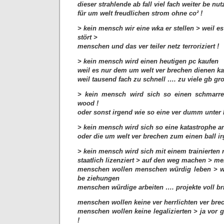
dieser strahlende ab fall viel fach weiter be nut
für um welt freudlichen strom ohne co² !
> kein mensch wir eine wka er stellen > weil es
stört >
menschen und das ver teiler netz terroriziert !
> kein mensch wird einen heutigen pc kaufen
weil es nur dem um welt ver brechen dienen k
weil tausend fach zu schnell …. zu viele gb gr
> kein mensch wird sich so einen schmarre
wood !
oder sonst irgend wie so eine ver dumm unter 
> kein mensch wird sich so eine katastrophe a
oder die um welt ver brechen zum einen ball i
> kein mensch wird sich mit einem trainierten r
staatlich lizenziert > auf den weg machen > me
menschen wollen menschen würdig leben > w
be ziehungen
menschen würdige arbeiten …. projekte voll br
menschen wollen keine ver herrlichten ver bre
menschen wollen keine legalizierten > ja vor 
!