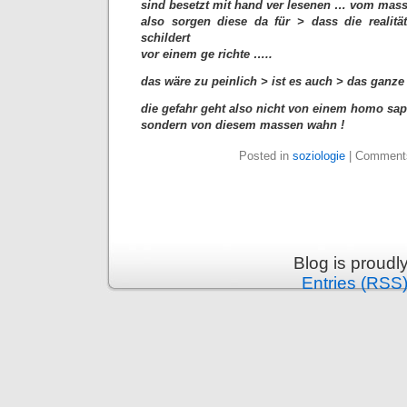
sind besetzt mit hand ver lesenen … vom mas
also sorgen diese da für > dass die realit
schildert
vor einem ge richte …..
das wäre zu peinlich > ist es auch > das ganze 
die gefahr geht also nicht von einem homo sap
sondern von diesem massen wahn !
Posted in
soziologie
|
Comments
Blog is proud
Entries (RSS