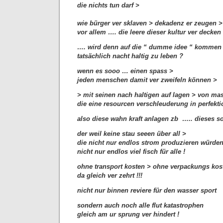
die nichts tun darf >
wie bürger ver sklaven > dekadenz er zeugen >
vor allem …. die leere dieser kultur ver decken 
…. wird denn auf die “ dumme idee “ kommen
tatsächlich nacht haltig zu leben ?
wenn es sooo … einen spass >
jeden menschen damit ver zweifeln können >
> mit seinen nach haltigen auf lagen > von m
die eine resourcen verschleuderung in perfekti
also diese wahn kraft anlagen zb ….. dieses s
der weil keine stau seeen über all >
die nicht nur endlos strom produzieren würde
nicht nur endlos viel fisch für alle !
ohne transport kosten > ohne verpackungs kos
da gleich ver zehrt !!!
nicht nur binnen reviere für den wasser sport
sondern auch noch alle flut katastrophen
gleich am ur sprung ver hindert !