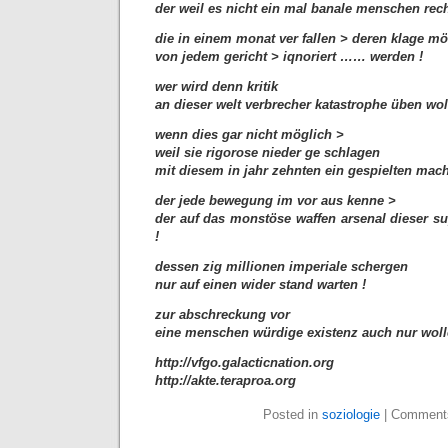
der weil es nicht ein mal banale menschen rech
die in einem monat ver fallen > deren klage mö
von jedem gericht > iqnoriert …… werden !
wer wird denn kritik
an dieser welt verbrecher katastrophe üben wol
wenn dies gar nicht möglich >
weil sie rigorose nieder ge schlagen
mit diesem in jahr zehnten ein gespielten mach
der jede bewegung im vor aus kenne >
der auf das monstöse waffen arsenal dieser s
!
dessen zig millionen imperiale schergen
nur auf einen wider stand warten !
zur abschreckung vor
eine menschen würdige existenz auch nur woll
http://vfgo.galacticnation.org
http://akte.teraproa.org
Posted in
soziologie
|
Comments