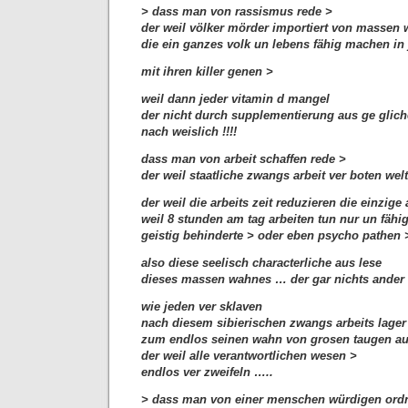
> dass man von rassismus rede >
der weil völker mörder importiert von massen
die ein ganzes volk un lebens fähig machen in
mit ihren killer genen >
weil dann jeder vitamin d mangel
der nicht durch supplementierung aus ge glic
nach weislich !!!!
dass man von arbeit schaffen rede >
der weil staatliche zwangs arbeit ver boten welt
der weil die arbeits zeit reduzieren die einzige 
weil 8 stunden am tag arbeiten tun nur un fähig
geistig behinderte > oder eben psycho pathen 
also diese seelisch characterliche aus lese
dieses massen wahnes … der gar nichts ander 
wie jeden ver sklaven
nach diesem sibierischen zwangs arbeits lager
zum endlos seinen wahn von grosen taugen au
der weil alle verantwortlichen wesen >
endlos ver zweifeln …..
> dass man von einer menschen würdigen ord