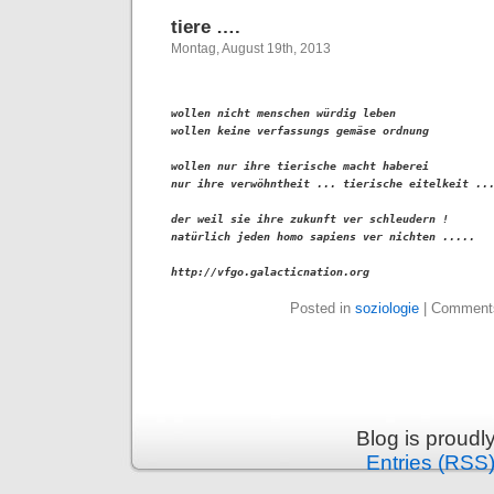
tiere ….
Montag, August 19th, 2013
wollen nicht menschen würdig leben 

wollen keine verfassungs gemäse ordnung 

wollen nur ihre tierische macht haberei 

nur ihre verwöhntheit ... tierische eitelkeit ...
der weil sie ihre zukunft ver schleudern !
natürlich jeden homo sapiens ver nichten .....

http://vfgo.galacticnation.org
Posted in
soziologie
|
Comments
Blog is proud
Entries (RSS