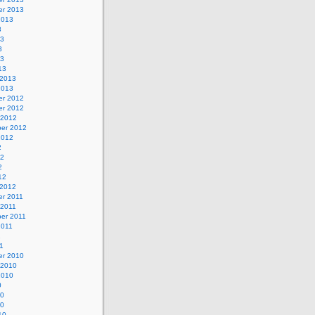
r 2013
2013
3
13
3
13
13
 2013
2013
r 2012
r 2012
 2012
er 2012
2012
2
12
2
12
 2012
r 2011
 2011
er 2011
2011
1
1
r 2010
 2010
2010
0
10
10
10