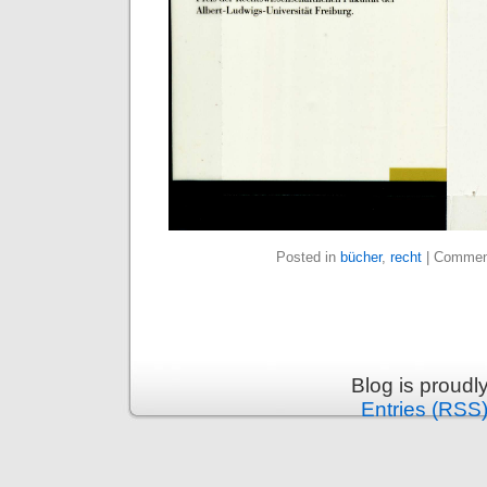
Posted in
bücher
,
recht
|
Commen
Blog is proud
Entries (RSS