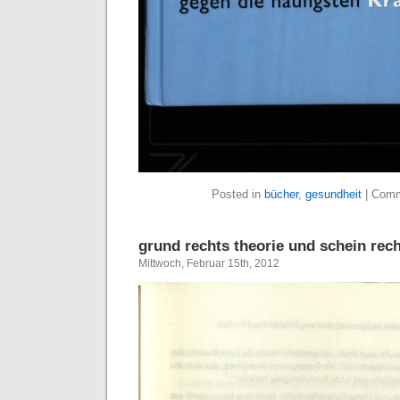
Posted in
bücher
,
gesundheit
|
Comm
grund rechts theorie und schein rech
Mittwoch, Februar 15th, 2012