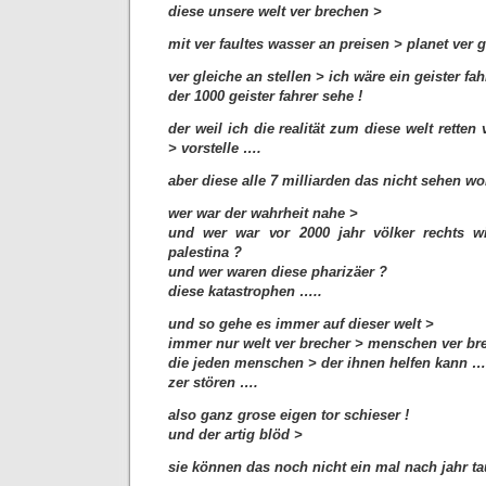
diese unsere welt ver brechen >
mit ver faultes wasser an preisen > planet ver g
ver gleiche an stellen > ich wäre ein geister fah
der 1000 geister fahrer sehe !
der weil ich die realität zum diese welt retten 
> vorstelle ….
aber diese alle 7 milliarden das nicht sehen w
wer war der wahrheit nahe >
und wer war vor 2000 jahr völker rechts w
palestina ?
und wer waren diese pharizäer ?
diese katastrophen …..
und so gehe es immer auf dieser welt >
immer nur welt ver brecher > menschen ver br
die jeden menschen > der ihnen helfen kann … 
zer stören ….
also ganz grose eigen tor schieser !
und der artig blöd >
sie können das noch nicht ein mal nach jahr t