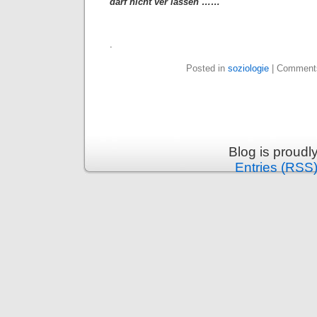
darf nicht ver lassen ……
.
Posted in
soziologie
|
Comments
Blog is proud
Entries (RSS