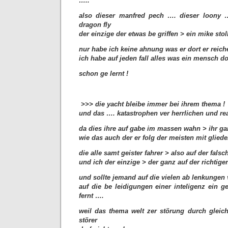
…..
also dieser manfred pech …. dieser loony
dragon fly
der einzige der etwas be griffen > ein mike stol
nur habe ich keine ahnung was er dort er reic
ich habe auf jeden fall alles was ein mensch do
schon ge lernt !
>>> die yacht bleibe immer bei ihrem thema !
und das …. katastrophen ver herrlichen und re
da dies ihre auf gabe im massen wahn > ihr gan
wie das auch der er folg der meisten mit gliede
die alle samt geister fahrer > also auf der falsc
und ich der einzige > der ganz auf der richtige
und sollte jemand auf die vielen ab lenkungen
auf die be leidigungen einer inteligenz ein 
fernt ….
weil das thema welt zer störung durch gleic
störer