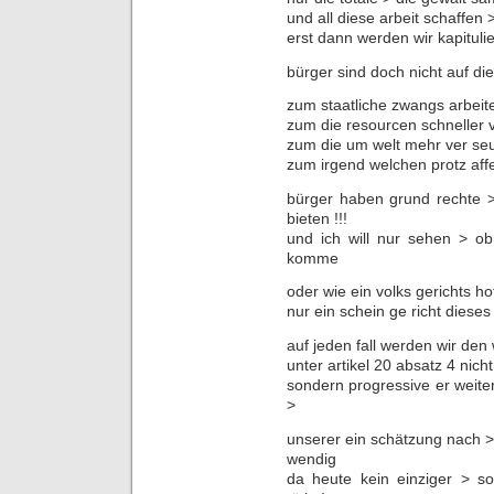
und all diese arbeit schaffen >
erst dann werden wir kapitulie
bürger sind doch nicht auf die
zum staatliche zwangs arbeit
zum die resourcen schneller 
zum die um welt mehr ver seu
zum irgend welchen protz affe
bürger haben grund rechte 
bieten !!!
und ich will nur sehen > ob
komme
oder wie ein volks gerichts ho
nur ein schein ge richt dies
auf jeden fall werden wir den
unter artikel 20 absatz 4 nicht
sondern progressive er weiter
>
unserer ein schätzung nach >
wendig
da heute kein einziger > so