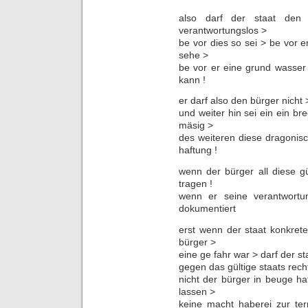
also darf der staat den 
verantwortungslos >
be vor dies so sei > be vor 
sehe >
be vor er eine grund wasser
kann !
er darf also den bürger nicht >
und weiter hin sei ein ein b
mäsig >
des weiteren diese dragonisc
haftung !
wenn der bürger all diese g
tragen !
wenn er seine verantwortun
dokumentiert
erst wenn der staat konkret
bürger >
eine ge fahr war > darf der st
gegen das gültige staats rech
nicht der bürger in beuge haf
lassen >
keine macht haberei zur ter