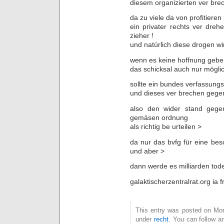
diesem organizierten ver br
da zu viele da von profitieren 
ein privater rechts ver drehe
zieher !
und natürlich diese drogen wi
wenn es keine hoffnung gebe
das schicksal auch nur möglic
sollte ein bundes verfassungs
und dieses ver brechen gege
also den wider stand gege
gemäsen ordnung
als richtig be urteilen >
da nur das bvfg für eine be
und aber >
dann werde es milliarden tod
galaktischerzentralrat.org ia f
This entry was posted on Mon
under
recht
. You can follow a