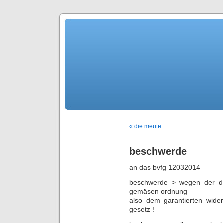
« die meute …..
beschwerde
an das bvfg 12032014
beschwerde > wegen der da
gemäsen ordnung
also dem garantierten wider
gesetz !