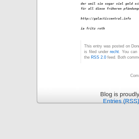
der weil sie sogar viel geld sch
für all diese früheren pfändung
http://galacticcentral.info

ia fritz roth
This entry was posted on Don
is filed under
recht
. You can 
the
RSS 2.0
feed. Both commen
Comm
Blog is proud
Entries (RSS