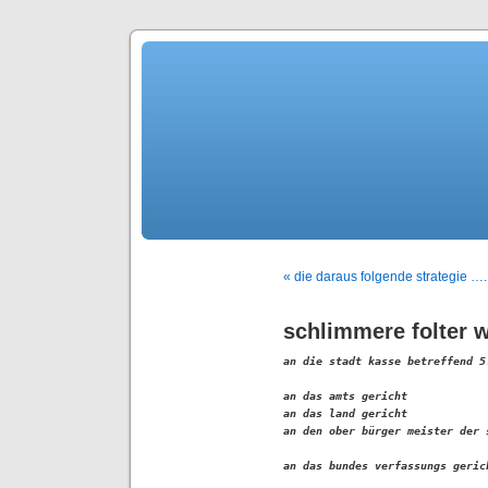
« die daraus folgende strategie ….
schlimmere folter wi
an die stadt kasse betreffend 5.
                               
an das amts gericht

an das land gericht

an den ober bürger meister der s
an das bundes verfassungs gerich