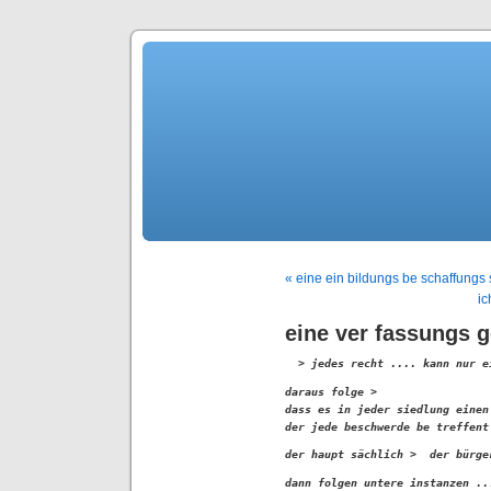
« eine ein bildungs be schaffungs 
ic
eine ver fassungs 
  > jedes recht .... kann nur e
daraus folge >

dass es in jeder siedlung einen
der jede beschwerde be treffent
der haupt sächlich >  der bürge
dann folgen untere instanzen ..