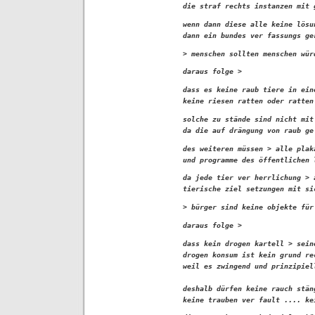
die straf rechts instanzen mit 
wenn dann diese alle keine lösu
dann ein bundes ver fassungs ge
> menschen sollten menschen wür
daraus folge >  
dass es keine raub tiere in ein
keine riesen ratten oder ratten
solche zu stände sind nicht mit
da die auf drängung von raub ge
des weiteren müssen > alle plak
und programme des öffentlichen 
da jede tier ver herrlichung > 
tierische ziel setzungen mit si
> bürger sind keine objekte für
daraus folge >  
dass kein drogen kartell > sein
drogen konsum ist kein grund re
weil es zwingend und prinzipiel
deshalb dürfen keine rauch stän
keine trauben ver fault .... ke