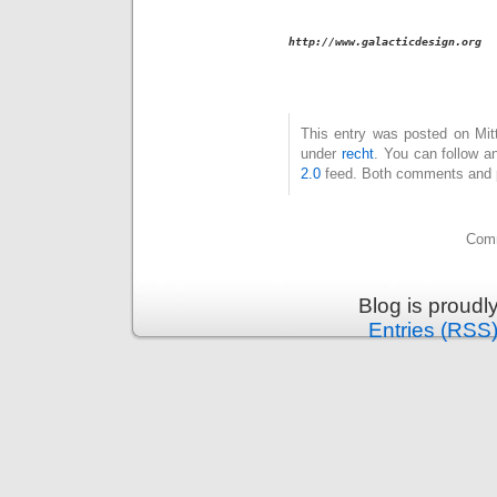
This entry was posted on Mitt
under
recht
. You can follow a
2.0
feed. Both comments and pi
Comm
Blog is proud
Entries (RSS