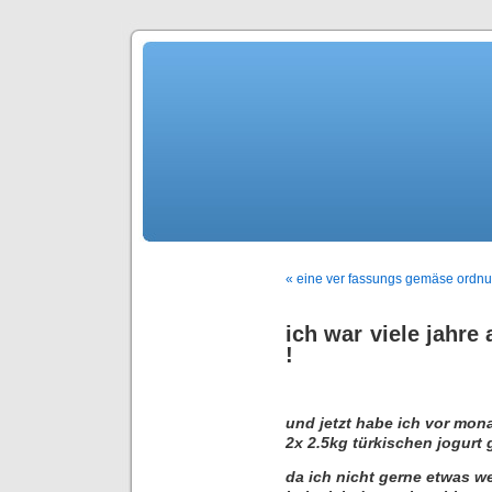
« eine ver fassungs gemäse ordnu
ich war viele jahre
!
und jetzt habe ich vor mon
2x 2.5kg türkischen jogurt 
da ich nicht gerne etwas w