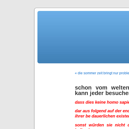
« die sommer zeit bringt nur probl
schon vom welte
kann jeder besuche
dass dies keine homo sapi
dar aus folgend auf der end
ihrer be dauerlichen existe
sonst würden sie nicht d