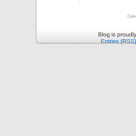
Comm
Blog is proud
Entries (RSS