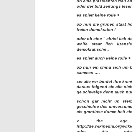
ob eine präsidenten frau ei
oder der bild zeitungs leser
es spielt keine rolle >
ob nun die grünen staat li
freien demokraten !
oder ob eine “ christ lich d
wölfe staat lich lizenz
demokratische „
es spielt auch keine rolle >
ob nun ein china sich um br
sammen ….
sie alle ver bindet ihre krim
daraus folgend sie alle nic
ge schweige denn auch nur m
schon gar nicht un sterb
geschichte des universum
als grantiose dumm heit ei
> the age
http://de.wikipedia.org/wi
oder die inteli