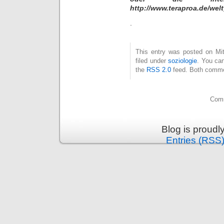
http://www.teraproa.de/wel
.
This entry was posted on Mit
filed under
soziologie
. You can
the
RSS 2.0
feed. Both commen
Comm
Blog is proud
Entries (RSS