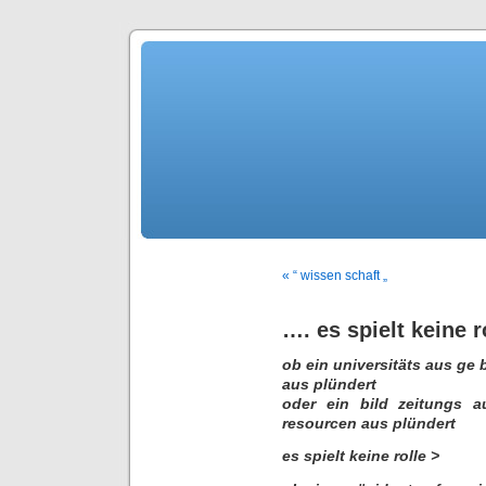
« “ wissen schaft „
…. es spielt keine r
ob ein universitäts aus ge 
aus plündert
oder ein bild zeitungs a
resourcen aus plündert
es spielt keine rolle >