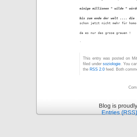
einige millionen " wilde " würd
bis zum ende der welt .... die 

schon jetzt nicht mehr für homo
da es nur das grose grauen !
.
This entry was posted on Mit
filed under
soziologie
. You can
the
RSS 2.0
feed. Both commen
Comm
Blog is proud
Entries (RSS