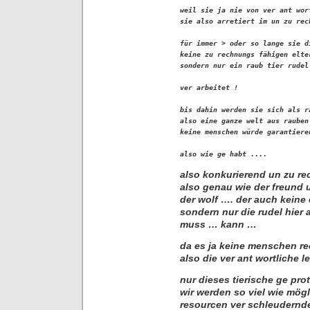
weil sie ja nie von ver ant wor
sie also arretiert im un zu rec
für immer > oder so lange sie di
keine zu rechnungs fähigen elter
sondern nur ein raub tier rudel 
ver arbeitet !

bis dahin werden sie sich als r
also eine ganze welt aus rauben
keine menschen würde garantieren
also wie ge habt ....
also konkurierend un zu re
also genau wie der freund 
der wolf …. der auch keine
sondern nur die rudel hier 
muss … kann …
da es ja keine menschen rec
also die ver ant wortliche 
nur dieses tierische ge pro
wir werden so viel wie mögl
resourcen ver schleudernd