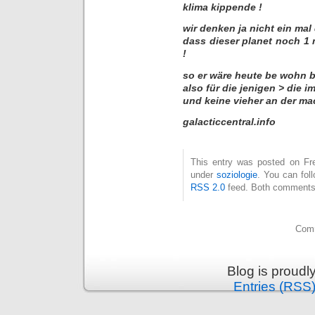
klima kippende !
wir denken ja nicht ein mal
dass dieser planet noch 1 
!
so er wäre heute be wohn 
also für die jenigen > die 
und keine vieher an der ma
galacticcentral.info
This entry was posted on Frei
under
soziologie
. You can fol
RSS 2.0
feed. Both comments 
Comm
Blog is proud
Entries (RSS