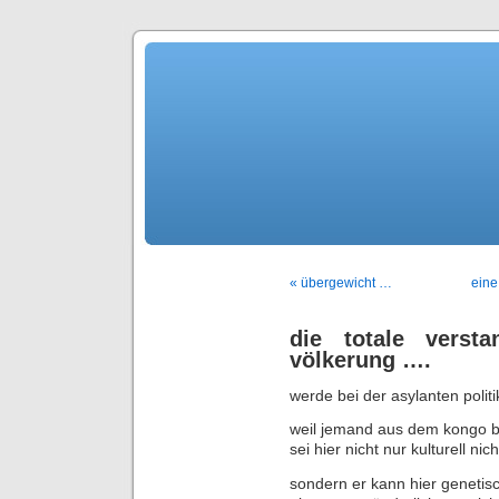
« übergewicht …
eine
die totale versta
völkerung ….
werde bei der asylanten politik
weil jemand aus dem kongo 
sei hier nicht nur kulturell nic
sondern er kann hier genetis